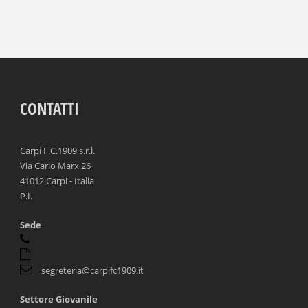
CONTATTI
Carpi F.C.1909 s.r.l.
Via Carlo Marx 26
41012 Carpi - Italia
P.I.
Sede
segreteria@carpifc1909.it
Settore Giovanile