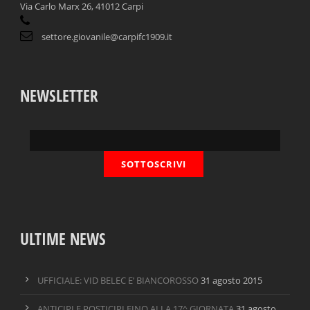
Via Carlo Marx 26, 41012 Carpi
settore.giovanile@carpifc1909.it
NEWSLETTER
ULTIME NEWS
UFFICIALE: VID BELEC E’ BIANCOROSSO
31 agosto 2015
ANTICIPI E POSTICIPI FINO ALLA 17^ GIORNATA
31 agosto