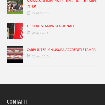
A MASSA DI IMPERIA LA DIREZIONE DI CARPI-
INTER
27 ago 2015
TESSERE STAMPA STAGIONALI
26 ago 2015
CARPI-INTER: CHIUSURA ACCREDITI STAMPA
26 ago 2015
CONTATTI