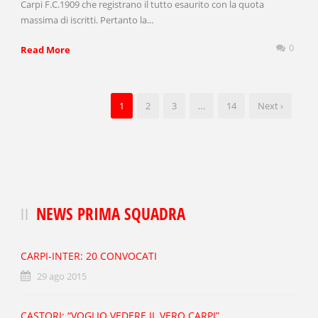
Carpi F.C.1909 che registrano il tutto esaurito con la quota
massima di iscritti. Pertanto la...
0
Read More
1
2
3
…
14
Next ›
NEWS PRIMA SQUADRA
CARPI-INTER: 20 CONVOCATI
29 ago 2015
CASTORI: “VOGLIO VEDERE IL VERO CARPI”