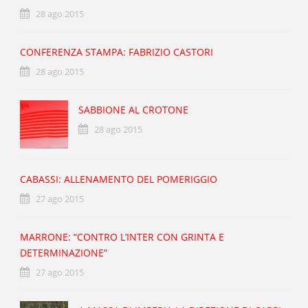
28 ago 2015
CONFERENZA STAMPA: FABRIZIO CASTORI
28 ago 2015
SABBIONE AL CROTONE
28 ago 2015
CABASSI: ALLENAMENTO DEL POMERIGGIO
27 ago 2015
MARRONE: “CONTRO L’INTER CON GRINTA E
DETERMINAZIONE”
27 ago 2015