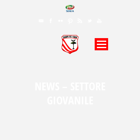
NEWS – SETTORE
GIOVANILE