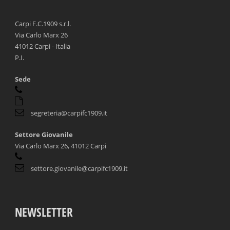
Carpi F.C.1909 s.r.l.
Via Carlo Marx 26
41012 Carpi - Italia
P.I.
Sede
segreteria@carpifc1909.it
Settore Giovanile
Via Carlo Marx 26, 41012 Carpi
settore.giovanile@carpifc1909.it
NEWSLETTER