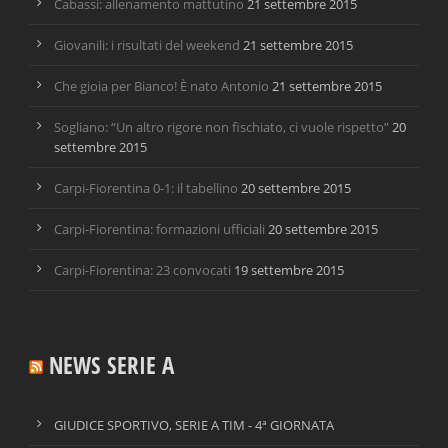
Cabassi: allenamento mattutino
21 settembre 2015
Giovanili: i risultati del weekend
21 settembre 2015
Che gioia per Bianco! È nato Antonio
21 settembre 2015
Sogliano: “Un altro rigore non fischiato, ci vuole rispetto”
20
settembre 2015
Carpi-Fiorentina 0-1: il tabellino
20 settembre 2015
Carpi-Fiorentina: formazioni ufficiali
20 settembre 2015
Carpi-Fiorentina: 23 convocati
19 settembre 2015
NEWS SERIE A
GIUDICE SPORTIVO, SERIE A TIM - 4ª GIORNATA