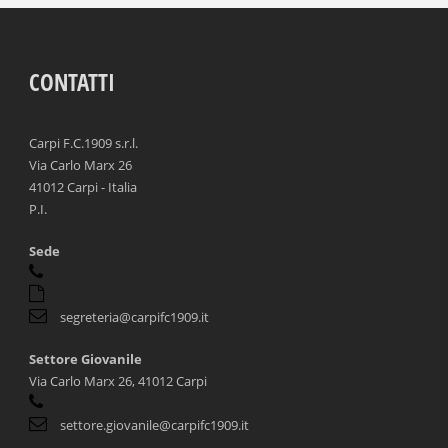
CONTATTI
Carpi F.C.1909 s.r.l.
Via Carlo Marx 26
41012 Carpi - Italia
P.I.
Sede
segreteria@carpifc1909.it
Settore Giovanile
Via Carlo Marx 26, 41012 Carpi
settore.giovanile@carpifc1909.it