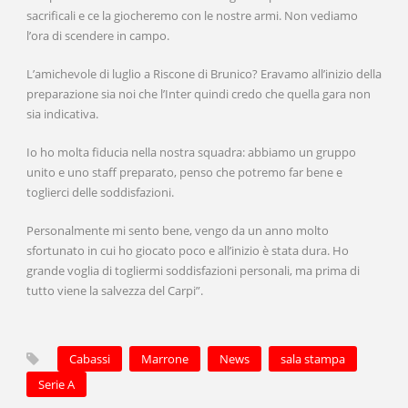
sacrificali e ce la giocheremo con le nostre armi. Non vediamo
l’ora di scendere in campo.
L’amichevole di luglio a Riscone di Brunico? Eravamo all’inizio della
preparazione sia noi che l’Inter quindi credo che quella gara non
sia indicativa.
Io ho molta fiducia nella nostra squadra: abbiamo un gruppo
unito e uno staff preparato, penso che potremo far bene e
toglierci delle soddisfazioni.
Personalmente mi sento bene, vengo da un anno molto
sfortunato in cui ho giocato poco e all’inizio è stata dura. Ho
grande voglia di togliermi soddisfazioni personali, ma prima di
tutto viene la salvezza del Carpi”.
Cabassi
Marrone
News
sala stampa
Serie A