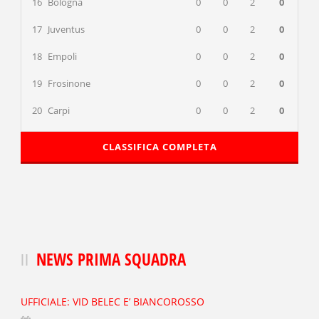
16
Bologna
0
0
2
0
17
Juventus
0
0
2
0
18
Empoli
0
0
2
0
19
Frosinone
0
0
2
0
20
Carpi
0
0
2
0
CLASSIFICA COMPLETA
NEWS PRIMA SQUADRA
UFFICIALE: VID BELEC E’ BIANCOROSSO