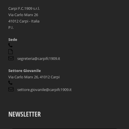
Carpi F.C.1909 s.r.l.
Via Carlo Marx 26
41012 Carpi - Italia
P.I.
Sede
segreteria@carpifc1909.it
Settore Giovanile
Via Carlo Marx 26, 41012 Carpi
settore.giovanile@carpifc1909.it
NEWSLETTER