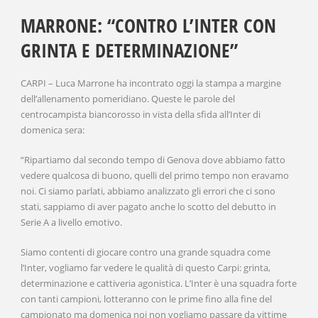
MARRONE: “CONTRO L’INTER CON
GRINTA E DETERMINAZIONE”
CARPI – Luca Marrone ha incontrato oggi la stampa a margine
dell’allenamento pomeridiano. Queste le parole del
centrocampista biancorosso in vista della sfida all’Inter di
domenica sera:
“Ripartiamo dal secondo tempo di Genova dove abbiamo fatto
vedere qualcosa di buono, quelli del primo tempo non eravamo
noi. Ci siamo parlati, abbiamo analizzato gli errori che ci sono
stati, sappiamo di aver pagato anche lo scotto del debutto in
Serie A a livello emotivo.
Siamo contenti di giocare contro una grande squadra come
l’Inter, vogliamo far vedere le qualità di questo Carpi: grinta,
determinazione e cattiveria agonistica. L’Inter è una squadra forte
con tanti campioni, lotteranno con le prime fino alla fine del
campionato ma domenica noi non vogliamo passare da vittime