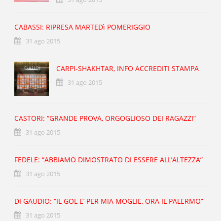
CABASSI: RIPRESA MARTEDì POMERIGGIO
31 ago 2015
CARPI-SHAKHTAR, INFO ACCREDITI STAMPA
31 ago 2015
CASTORI: “GRANDE PROVA, ORGOGLIOSO DEI RAGAZZI”
31 ago 2015
FEDELE: “ABBIAMO DIMOSTRATO DI ESSERE ALL’ALTEZZA”
31 ago 2015
DI GAUDIO: “IL GOL E’ PER MIA MOGLIE, ORA IL PALERMO”
31 ago 2015