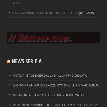
2015
CABASSI: RIPRESA MARTEDì POMERIGGIO
31 agosto 2015
NEWS SERIE A
ANTICIPI E POSTICIPI DALLA 3^ ALLA 17^ GIORNATA
L’AS ROMA ANNUNCIA L’ACQUISTO DI WILLIAM VAINQUEUR
MILAN, INFORTUNIO MUSCOLARE PER ANTONELLI
VENTINOVE AZZURRI PER LE GARE CON MALTA E BULGARIA