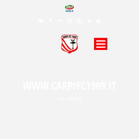
WWW.CARPIFC1909.IT
sito ufficiale