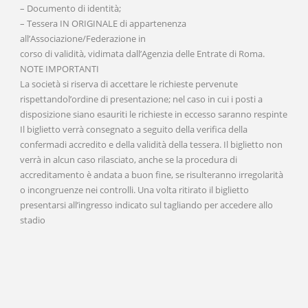
– Documento di identità;
– Tessera IN ORIGINALE di appartenenza
all’Associazione/Federazione in
corso di validità, vidimata dall’Agenzia delle Entrate di Roma.
NOTE IMPORTANTI
La società si riserva di accettare le richieste pervenute
rispettandol’ordine di presentazione; nel caso in cui i posti a
disposizione siano esauriti le richieste in eccesso saranno respinte
Il biglietto verrà consegnato a seguito della verifica della
confermadi accredito e della validità della tessera. Il biglietto non
verrà in alcun caso rilasciato, anche se la procedura di
accreditamento è andata a buon fine, se risulteranno irregolarità
o incongruenze nei controlli. Una volta ritirato il biglietto
presentarsi all’ingresso indicato sul tagliando per accedere allo
stadio