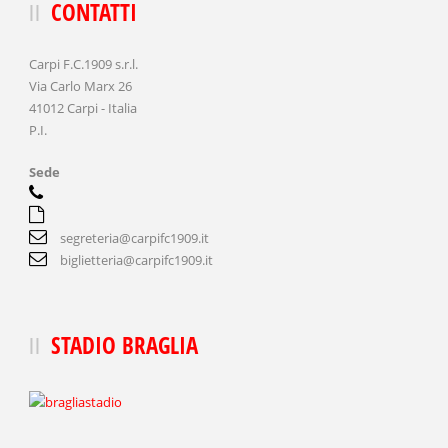
CONTATTI
Carpi F.C.1909 s.r.l.
Via Carlo Marx 26
41012 Carpi - Italia
P.I.
Sede
segreteria@carpifc1909.it
biglietteria@carpifc1909.it
STADIO BRAGLIA