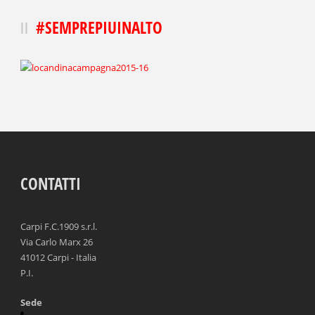
#SEMPREPIUINALTO
CONTATTI
Carpi F.C.1909 s.r.l.
Via Carlo Marx 26
41012 Carpi - Italia
P.I.
Sede