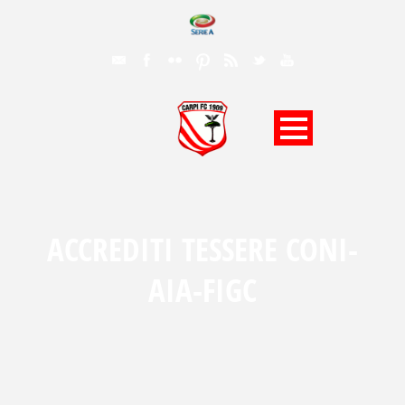
ACCREDITI TESSERE CONI-
AIA-FIGC