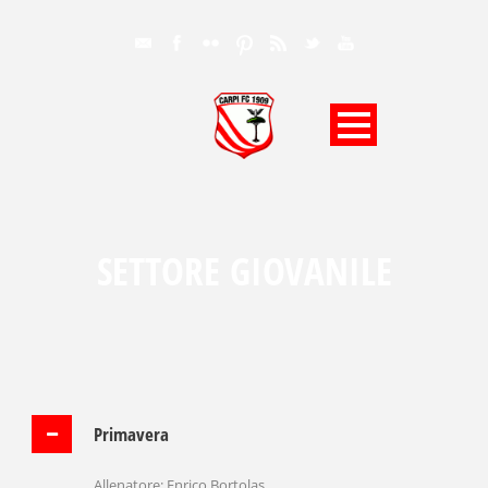
SETTORE GIOVANILE
Primavera
Allenatore: Enrico Bortolas