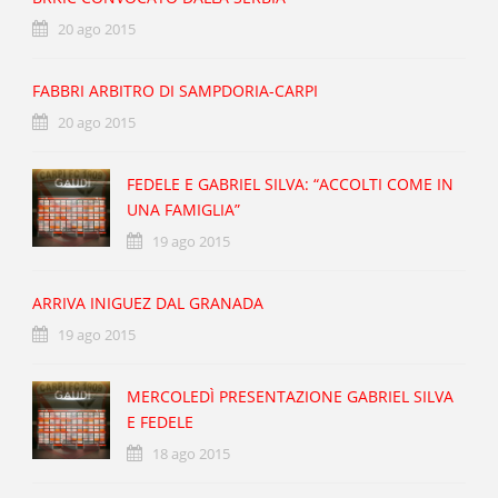
20 ago 2015
FABBRI ARBITRO DI SAMPDORIA-CARPI
20 ago 2015
FEDELE E GABRIEL SILVA: “ACCOLTI COME IN
UNA FAMIGLIA”
19 ago 2015
ARRIVA INIGUEZ DAL GRANADA
19 ago 2015
MERCOLEDÌ PRESENTAZIONE GABRIEL SILVA
E FEDELE
18 ago 2015