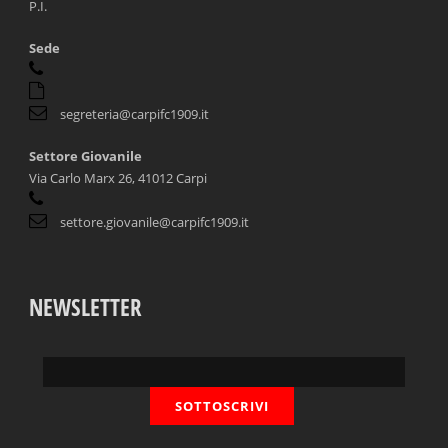
P.I.
Sede
segreteria@carpifc1909.it
Settore Giovanile
Via Carlo Marx 26, 41012 Carpi
settore.giovanile@carpifc1909.it
NEWSLETTER