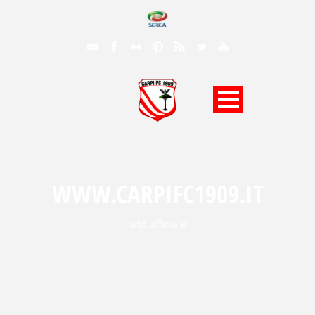
WWW.CARPIFC1909.IT
sito ufficiale