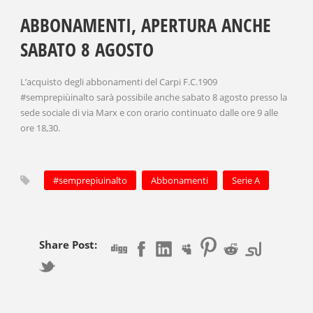
ABBONAMENTI, APERTURA ANCHE
SABATO 8 AGOSTO
L’acquisto degli abbonamenti del Carpi F.C.1909
#semprepiùinalto sarà possibile anche sabato 8 agosto presso la
sede sociale di via Marx e con orario continuato dalle ore 9 alle
ore 18,30.
#semprepiuinalto
Abbonamenti
Serie A
Share Post: