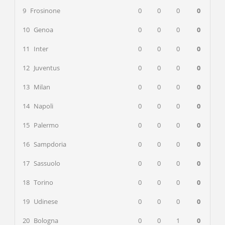
9
Frosinone
0
0
0
0
10
Genoa
0
0
0
0
11
Inter
0
0
0
0
12
Juventus
0
0
0
0
13
Milan
0
0
0
0
14
Napoli
0
0
0
0
15
Palermo
0
0
0
0
16
Sampdoria
0
0
0
0
17
Sassuolo
0
0
0
0
18
Torino
0
0
0
0
19
Udinese
0
0
0
0
20
Bologna
0
0
1
0