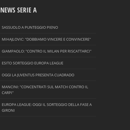
NEWS SERIE A
SASSUOLO A PUNTEGGIO PIENO
MIHAJLOVIC: "DOBBIAMO VINCERE E CONVINCERE"
GIAMPAOLO: "CONTRO IL MILAN PER RISCATTARCI"
ESITO SORTEGGIO EUROPA LEAGUE
OGGI LA JUVENTUS PRESENTA CUADRADO
MANCINI: "CONCENTRATI SUL MATCH CONTRO IL
CARPI"
EUROPA LEAGUE: OGGI IL SORTEGGIO DELLA FASE A
GIRONI