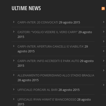
ULTIME NEWS
CARPI-INTER: 20 CONVOCATI
29 agosto 2015
CASTORI: “VOGLIO VEDERE IL VERO CARPI”
29 agosto
2015
CARPI-INTER: APERTURA CANCELLI E VIABILITA’
29
agosto 2015
CARPI-INTER: INFO ACCREDITI E PARK AUTO
29 agosto
2015
ALLENAMENTO POMERIDIANO ALLO STADIO BRAGLIA
28 agosto 2015
UFFICIALE: PORCARI AL BARI
28 agosto 2015
UFFICIALE: RYAN HIWAT E’ BIANCOROSSO
28 agosto
2015