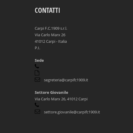
CONTATTI
Carpi F.C.1909 s.r.l.
Via Carlo Marx 26
41012 Carpi - Italia
P.I.
Sede
segreteria@carpifc1909.it
Settore Giovanile
Via Carlo Marx 26, 41012 Carpi
settore.giovanile@carpifc1909.it