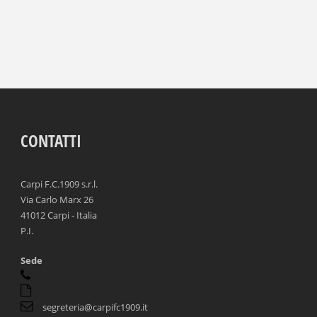
CONTATTI
Carpi F.C.1909 s.r.l.
Via Carlo Marx 26
41012 Carpi - Italia
P.I.
Sede
segreteria@carpifc1909.it