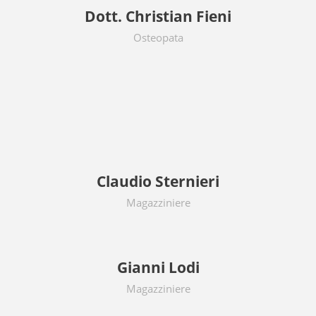
Dott. Christian Fieni
Osteopata
Claudio Sternieri
Magazziniere
Gianni Lodi
Magazziniere