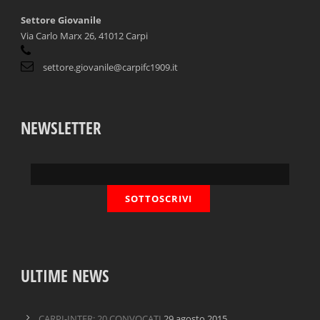
Settore Giovanile
Via Carlo Marx 26, 41012 Carpi
settore.giovanile@carpifc1909.it
NEWSLETTER
ULTIME NEWS
CARPI-INTER: 20 CONVOCATI
29 agosto 2015