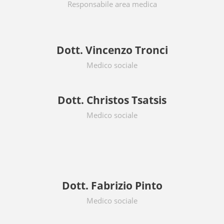
Responsabile area medica
Dott. Vincenzo Tronci
Medico sociale
Dott. Christos Tsatsis
Medico sociale
Dott. Fabrizio Pinto
Medico sociale