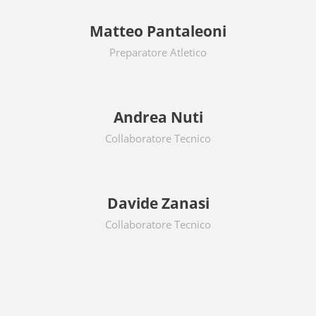
Matteo Pantaleoni
Preparatore Atletico
Andrea Nuti
Collaboratore Tecnico
Davide Zanasi
Collaboratore Tecnico