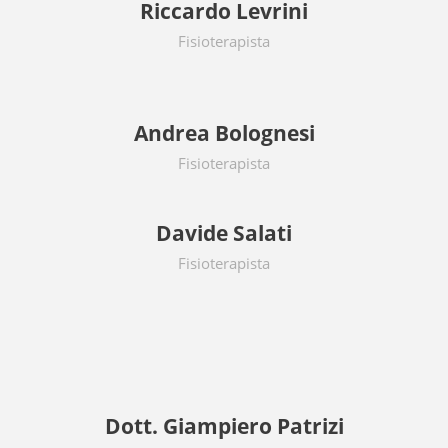
Riccardo Levrini
Fisioterapista
Andrea Bolognesi
Fisioterapista
Davide Salati
Fisioterapista
Dott. Giampiero Patrizi