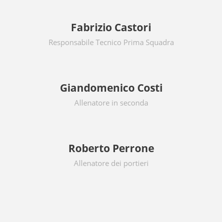
Fabrizio Castori
Responsabile Tecnico Prima Squadra
Giandomenico Costi
Allenatore in seconda
Roberto Perrone
Allenatore dei portieri