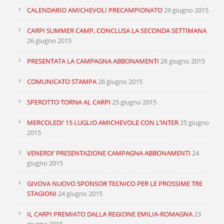
YELLOW CARDS
ASSISTS
CALENDARIO AMICHEVOLI PRECAMPIONATO
29 giugno 2015
RED CARDS
CHANCES CREATED
CARPI SUMMER CAMP, CONCLUSA LA SECONDA SETTIMANA
26 giugno 2015
PENALTIES WON
PRESENTATA LA CAMPAGNA ABBONAMENTI
26 giugno 2015
OFFSIDES
COMUNICATO STAMPA
26 giugno 2015
SPEROTTO TORNA AL CARPI
25 giugno 2015
MERCOLEDI’ 15 LUGLIO AMICHEVOLE CON L’INTER
25 giugno
2015
VENERDI’ PRESENTAZIONE CAMPAGNA ABBONAMENTI
24
giugno 2015
GIVOVA NUOVO SPONSOR TECNICO PER LE PROSSIME TRE
STAGIONI
24 giugno 2015
IL CARPI PREMIATO DALLA REGIONE EMILIA-ROMAGNA
23