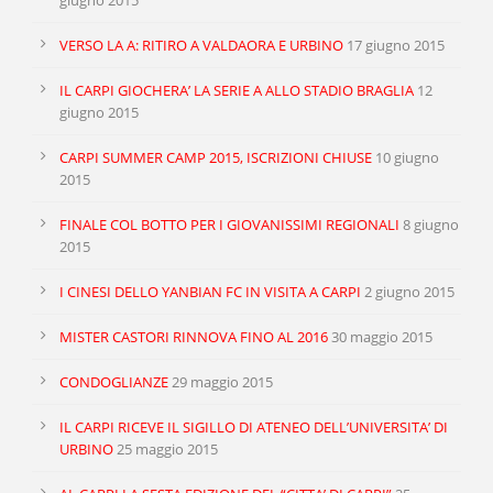
giugno 2015
VERSO LA A: RITIRO A VALDAORA E URBINO
17 giugno 2015
IL CARPI GIOCHERA’ LA SERIE A ALLO STADIO BRAGLIA
12
giugno 2015
CARPI SUMMER CAMP 2015, ISCRIZIONI CHIUSE
10 giugno
2015
FINALE COL BOTTO PER I GIOVANISSIMI REGIONALI
8 giugno
2015
I CINESI DELLO YANBIAN FC IN VISITA A CARPI
2 giugno 2015
MISTER CASTORI RINNOVA FINO AL 2016
30 maggio 2015
CONDOGLIANZE
29 maggio 2015
IL CARPI RICEVE IL SIGILLO DI ATENEO DELL’UNIVERSITA’ DI
URBINO
25 maggio 2015