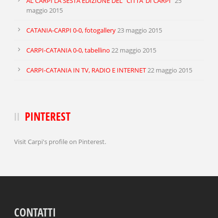
AL CARPI LA SESTA EDIZIONE DEL “CITTA’ DI CARPI”
25
maggio 2015
CATANIA-CARPI 0-0, fotogallery
23 maggio 2015
CARPI-CATANIA 0-0, tabellino
22 maggio 2015
CARPI-CATANIA IN TV, RADIO E INTERNET
22 maggio 2015
PINTEREST
Visit Carpi's profile on Pinterest.
CONTATTI