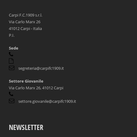
Carpi F.C.1909 s.r.l.
Via Carlo Marx 26
41012 Carpi - Italia
P.I.
Sede
segreteria@carpifc1909.it
Settore Giovanile
Via Carlo Marx 26, 41012 Carpi
settore.giovanile@carpifc1909.it
NEWSLETTER