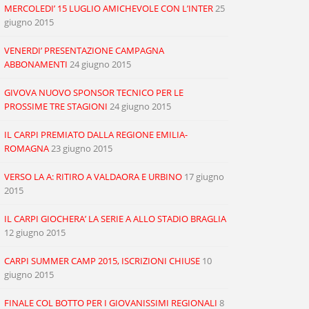
MERCOLEDI’ 15 LUGLIO AMICHEVOLE CON L’INTER
25
giugno 2015
VENERDI’ PRESENTAZIONE CAMPAGNA
ABBONAMENTI
24 giugno 2015
GIVOVA NUOVO SPONSOR TECNICO PER LE
PROSSIME TRE STAGIONI
24 giugno 2015
IL CARPI PREMIATO DALLA REGIONE EMILIA-
ROMAGNA
23 giugno 2015
VERSO LA A: RITIRO A VALDAORA E URBINO
17 giugno
2015
IL CARPI GIOCHERA’ LA SERIE A ALLO STADIO BRAGLIA
12 giugno 2015
CARPI SUMMER CAMP 2015, ISCRIZIONI CHIUSE
10
giugno 2015
FINALE COL BOTTO PER I GIOVANISSIMI REGIONALI
8