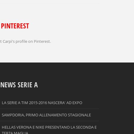
PINTEREST
it Carpi's profile on Pinterest.
NEWS SERIE A
LA SERIE A TIM 2015-2016 NASCERA' AD EXPO
SAMPDORIA, PRIMO ALLENAMENTO STAGIONALE
HELLAS VERONA E NIKE PRESENTANO LA SECONDA E
TERZA MAGLIA