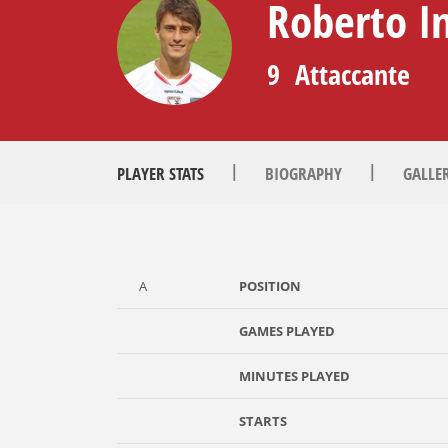
Roberto I
9
Attaccante
|
|
PLAYER STATS
BIOGRAPHY
GALLE
A
POSITION
GAMES PLAYED
MINUTES PLAYED
STARTS