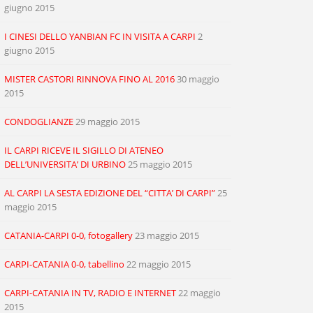
giugno 2015
I CINESI DELLO YANBIAN FC IN VISITA A CARPI
2
giugno 2015
MISTER CASTORI RINNOVA FINO AL 2016
30 maggio
2015
CONDOGLIANZE
29 maggio 2015
IL CARPI RICEVE IL SIGILLO DI ATENEO
DELL’UNIVERSITA’ DI URBINO
25 maggio 2015
AL CARPI LA SESTA EDIZIONE DEL “CITTA’ DI CARPI”
25
maggio 2015
CATANIA-CARPI 0-0, fotogallery
23 maggio 2015
CARPI-CATANIA 0-0, tabellino
22 maggio 2015
CARPI-CATANIA IN TV, RADIO E INTERNET
22 maggio
2015