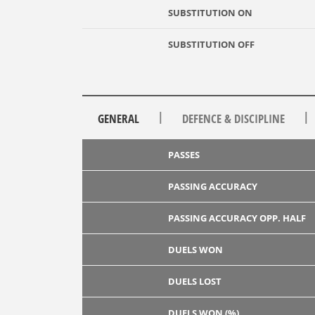
SUBSTITUTION ON
SUBSTITUTION OFF
|
|
GENERAL
DEFENCE & DISCIPLINE
PASSES
PASSING ACCURACY
PASSING ACCURACY OPP. HALF
DUELS WON
DUELS LOST
DUELS WON (%)