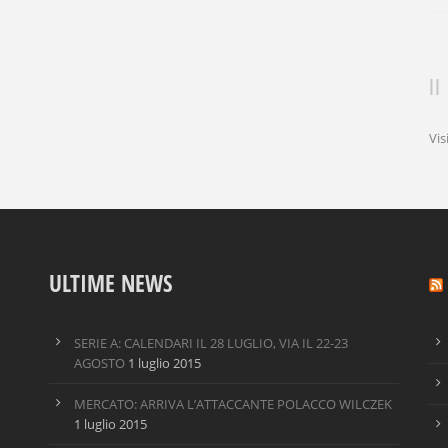
Vis
ULTIME NEWS
SERIE A: CALENDARI IL 28 LUGLIO, VIA IL 22-23
AGOSTO
1 luglio 2015
MERCATO: ARRIVA L’ATTACCANTE POLACCO WILCZEK
1 luglio 2015