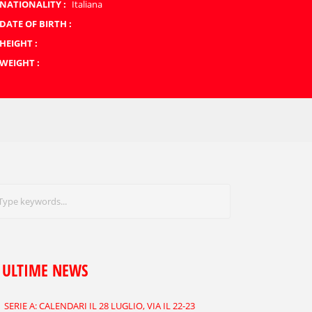
NATIONALITY :
Italiana
DATE OF BIRTH :
HEIGHT :
WEIGHT :
ULTIME NEWS
SERIE A: CALENDARI IL 28 LUGLIO, VIA IL 22-23