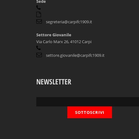
Sede
segreteria@carpifc1909.it
Settore Giovanile
Via Carlo Marx 26, 41012 Carpi
settore.giovanile@carpifc1909.it
NEWSLETTER