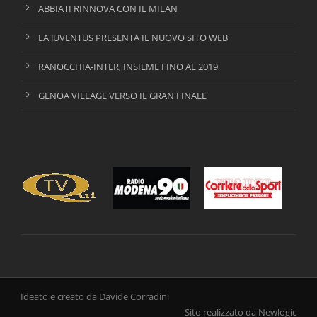
ABBIATI RINNOVA CON IL MILAN
LA JUVENTUS PRESENTA IL NUOVO SITO WEB
RANOCCHIA-INTER, INSIEME FINO AL 2019
GENOA VILLAGE VERSO IL GRAN FINALE
Ideato e creato da Davide Corradini
Sito realizzato da Newlogic