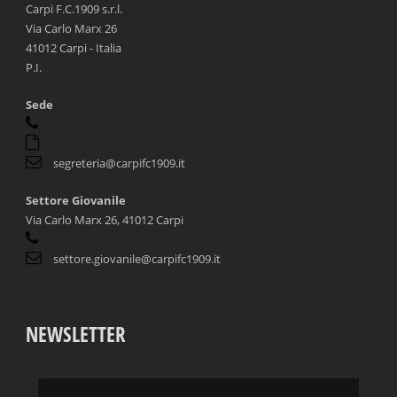
Carpi F.C.1909 s.r.l.
Via Carlo Marx 26
41012 Carpi - Italia
P.I.
Sede
segreteria@carpifc1909.it
Settore Giovanile
Via Carlo Marx 26, 41012 Carpi
settore.giovanile@carpifc1909.it
NEWSLETTER