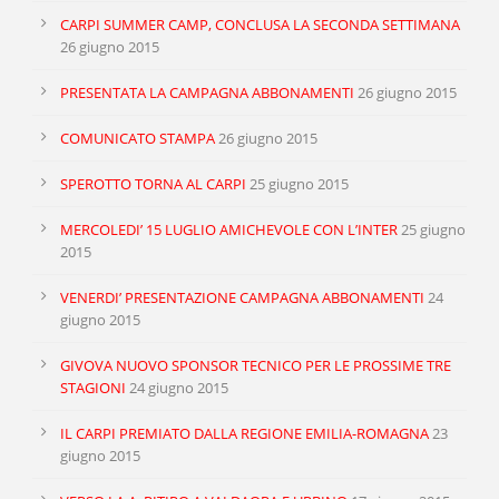
RED CARDS
CHANCES CREATED
CARPI SUMMER CAMP, CONCLUSA LA SECONDA SETTIMANA
26 giugno 2015
PENALTIES WON
PRESENTATA LA CAMPAGNA ABBONAMENTI
26 giugno 2015
OFFSIDES
COMUNICATO STAMPA
26 giugno 2015
SPEROTTO TORNA AL CARPI
25 giugno 2015
MERCOLEDI’ 15 LUGLIO AMICHEVOLE CON L’INTER
25 giugno
2015
VENERDI’ PRESENTAZIONE CAMPAGNA ABBONAMENTI
24
giugno 2015
GIVOVA NUOVO SPONSOR TECNICO PER LE PROSSIME TRE
STAGIONI
24 giugno 2015
IL CARPI PREMIATO DALLA REGIONE EMILIA-ROMAGNA
23
giugno 2015