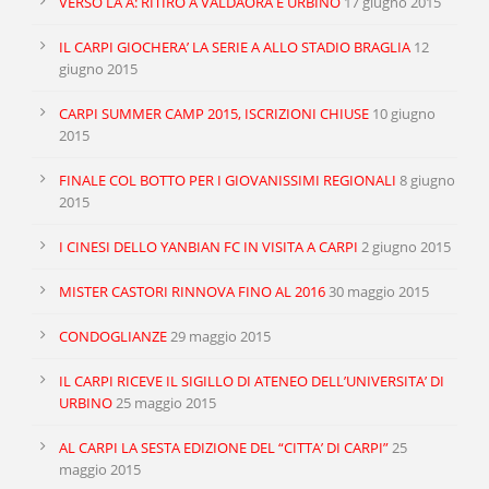
VERSO LA A: RITIRO A VALDAORA E URBINO
17 giugno 2015
IL CARPI GIOCHERA’ LA SERIE A ALLO STADIO BRAGLIA
12
giugno 2015
CARPI SUMMER CAMP 2015, ISCRIZIONI CHIUSE
10 giugno
2015
FINALE COL BOTTO PER I GIOVANISSIMI REGIONALI
8 giugno
2015
I CINESI DELLO YANBIAN FC IN VISITA A CARPI
2 giugno 2015
MISTER CASTORI RINNOVA FINO AL 2016
30 maggio 2015
CONDOGLIANZE
29 maggio 2015
IL CARPI RICEVE IL SIGILLO DI ATENEO DELL’UNIVERSITA’ DI
URBINO
25 maggio 2015
AL CARPI LA SESTA EDIZIONE DEL “CITTA’ DI CARPI”
25
maggio 2015