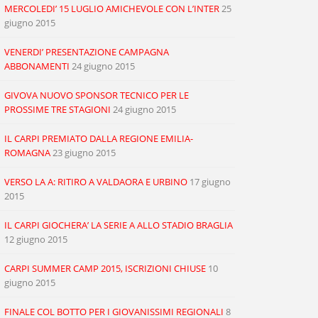
MERCOLEDI’ 15 LUGLIO AMICHEVOLE CON L’INTER
25
giugno 2015
VENERDI’ PRESENTAZIONE CAMPAGNA
ABBONAMENTI
24 giugno 2015
GIVOVA NUOVO SPONSOR TECNICO PER LE
PROSSIME TRE STAGIONI
24 giugno 2015
IL CARPI PREMIATO DALLA REGIONE EMILIA-
ROMAGNA
23 giugno 2015
VERSO LA A: RITIRO A VALDAORA E URBINO
17 giugno
2015
IL CARPI GIOCHERA’ LA SERIE A ALLO STADIO BRAGLIA
12 giugno 2015
CARPI SUMMER CAMP 2015, ISCRIZIONI CHIUSE
10
giugno 2015
FINALE COL BOTTO PER I GIOVANISSIMI REGIONALI
8