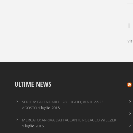
Vis
ULTIME NEWS
SERIE A: CALENDARI IL 28 LUGLIO, VIA IL 22-23
AGOSTO
1 luglio 2015
MERCATO: ARRIVA L’ATTACCANTE POLACCO WILCZEK
1 luglio 2015