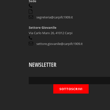
Sede
segreteria@carpifc1909.it
Settore Giovanile
Via Carlo Marx 26, 41012 Carpi
settore.giovanile@carpifc1909.it
NEWSLETTER