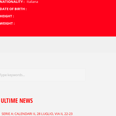
NATIONALITY :
Italiana
DATE OF BIRTH :
HEIGHT :
WEIGHT :
ULTIME NEWS
SERIE A: CALENDARI IL 28 LUGLIO, VIA IL 22-23