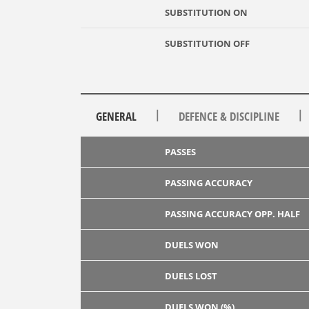
SUBSTITUTION ON
SUBSTITUTION OFF
|
|
GENERAL
DEFENCE & DISCIPLINE
PASSES
PASSING ACCURACY
PASSING ACCURACY OPP. HALF
DUELS WON
DUELS LOST
DUELS WON (%)