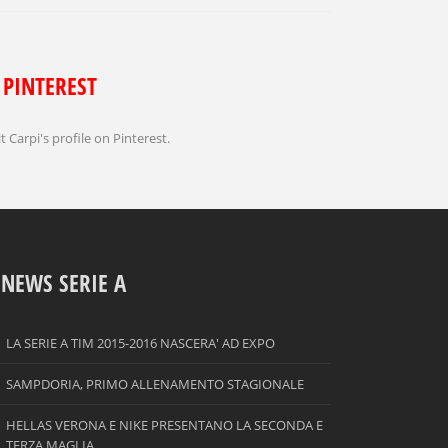
PINTEREST
it Carpi's profile on Pinterest.
NEWS SERIE A
LA SERIE A TIM 2015-2016 NASCERA' AD EXPO
SAMPDORIA, PRIMO ALLENAMENTO STAGIONALE
HELLAS VERONA E NIKE PRESENTANO LA SECONDA E
TERZA MAGLIA