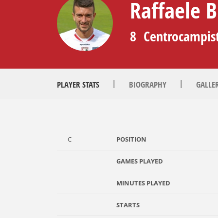
Raffaele 
8
Centrocampis
|
|
PLAYER STATS
BIOGRAPHY
GALLE
C
POSITION
GAMES PLAYED
MINUTES PLAYED
STARTS