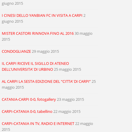
giugno 2015
I CINESI DELLO YANBIAN FC IN VISITA A CARPI
2
giugno 2015
MISTER CASTORI RINNOVA FINO AL 2016
30 maggio
2015
CONDOGLIANZE
29 maggio 2015
IL CARPI RICEVE IL SIGILLO DI ATENEO
DELL’UNIVERSITA’ DI URBINO
25 maggio 2015
AL CARPI LA SESTA EDIZIONE DEL “CITTA’ DI CARPI”
25
maggio 2015
CATANIA-CARPI 0-0, fotogallery
23 maggio 2015
CARPI-CATANIA 0-0, tabellino
22 maggio 2015
CARPI-CATANIA IN TV, RADIO E INTERNET
22 maggio
2015