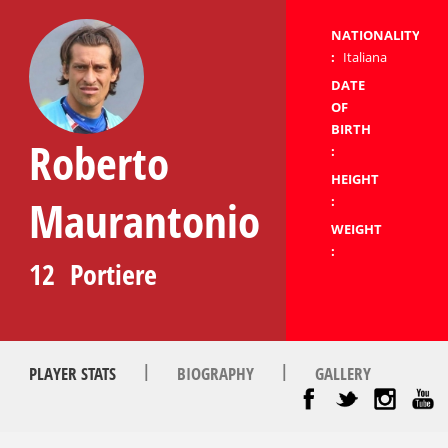
NATIONALITY
:
Italiana
DATE
OF
BIRTH
Roberto
:
HEIGHT
Maurantonio
:
WEIGHT
:
12
Portiere
|
|
PLAYER STATS
BIOGRAPHY
GALLERY