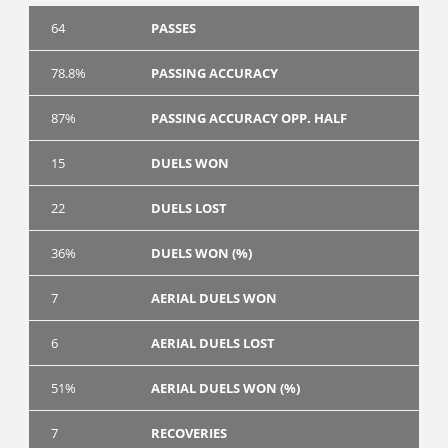
64
PASSES
78.8%
PASSING ACCURACY
87%
PASSING ACCURACY OPP. HALF
15
DUELS WON
22
DUELS LOST
36%
DUELS WON (%)
7
AERIAL DUELS WON
6
AERIAL DUELS LOST
51%
AERIAL DUELS WON (%)
7
RECOVERIES