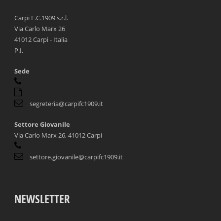
Carpi F.C.1909 s.r.l.
Via Carlo Marx 26
41012 Carpi - Italia
P.I.
Sede
segreteria@carpifc1909.it
Settore Giovanile
Via Carlo Marx 26, 41012 Carpi
settore.giovanile@carpifc1909.it
NEWSLETTER