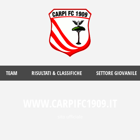
TEAM
RISULTATI & CLASSIFICHE
SETTORE GIOVANILE
WWW.CARPIFC1909.IT
sito ufficiale