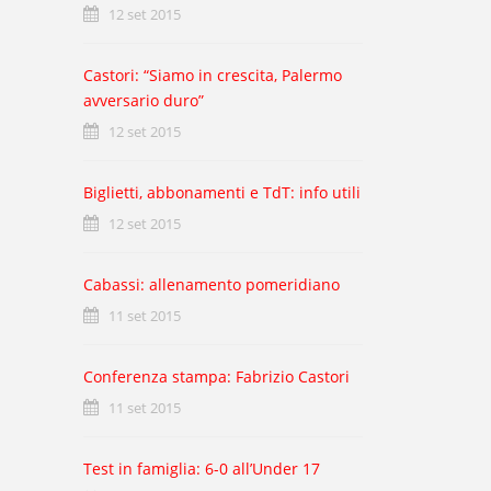
12 set 2015
Castori: “Siamo in crescita, Palermo
avversario duro”
12 set 2015
Biglietti, abbonamenti e TdT: info utili
12 set 2015
Cabassi: allenamento pomeridiano
11 set 2015
Conferenza stampa: Fabrizio Castori
11 set 2015
Test in famiglia: 6-0 all’Under 17