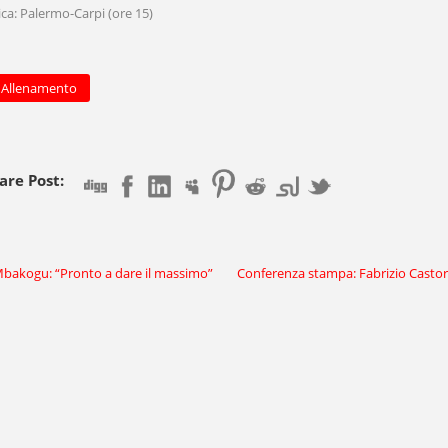
a: Palermo-Carpi (ore 15)
Allenamento
are Post:
bakogu: “Pronto a dare il massimo”
Conferenza stampa: Fabrizio Castor