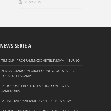
10 set 2015
NEWS SERIE A
TIM CUP - PROGRAMMAZIONE TELEVISIVA 4° TURNO
ZENGA: "SIAMO UN GRUPPO UNITO, QUESTA E' LA
FORZA DELLA SAMP"
DELIO ROSSI PRESENTA LA SFIDA CONTRO LA
SAMPDORIA
MIHAJLOVIC: "ANDIAMO AVANTI A TESTA ALTA"