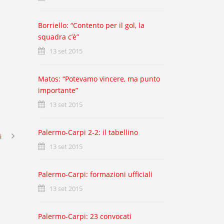
Borriello: “Contento per il gol, la
squadra c’è”
13 set 2015
Matos: “Potevamo vincere, ma punto
importante”
13 set 2015
Palermo-Carpi 2-2: il tabellino
i
13 set 2015
Palermo-Carpi: formazioni ufficiali
13 set 2015
Palermo-Carpi: 23 convocati