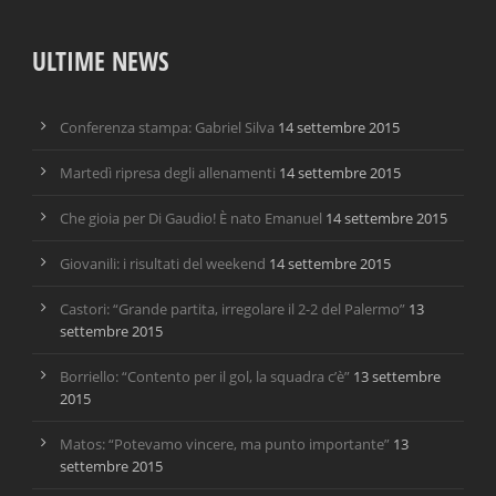
ULTIME NEWS
Conferenza stampa: Gabriel Silva
14 settembre 2015
Martedì ripresa degli allenamenti
14 settembre 2015
Che gioia per Di Gaudio! È nato Emanuel
14 settembre 2015
Giovanili: i risultati del weekend
14 settembre 2015
Castori: “Grande partita, irregolare il 2-2 del Palermo”
13
settembre 2015
Borriello: “Contento per il gol, la squadra c’è”
13 settembre
2015
Matos: “Potevamo vincere, ma punto importante”
13
settembre 2015