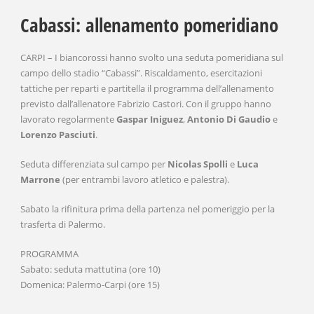
Cabassi: allenamento pomeridiano
CARPI – I biancorossi hanno svolto una seduta pomeridiana sul
campo dello stadio “Cabassi”. Riscaldamento, esercitazioni
tattiche per reparti e partitella il programma dell’allenamento
previsto dall’allenatore Fabrizio Castori. Con il gruppo hanno
lavorato regolarmente
Gaspar Iniguez
,
Antonio Di Gaudio
e
Lorenzo Pasciuti
.
Seduta differenziata sul campo per
Nicolas Spolli
e
Luca
Marrone
(per entrambi lavoro atletico e palestra).
Sabato la rifinitura prima della partenza nel pomeriggio per la
trasferta di Palermo.
PROGRAMMA
Sabato: seduta mattutina (ore 10)
Domenica: Palermo-Carpi (ore 15)