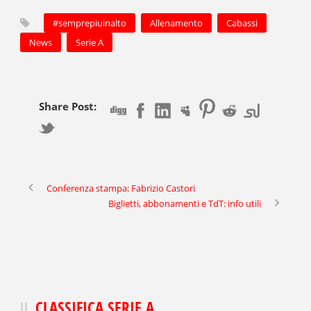
#semprepiuinalto
Allenamento
Cabassi
News
Serie A
Share Post:
Conferenza stampa: Fabrizio Castori
Biglietti, abbonamenti e TdT: info utili
CLASSIFICA SERIE A