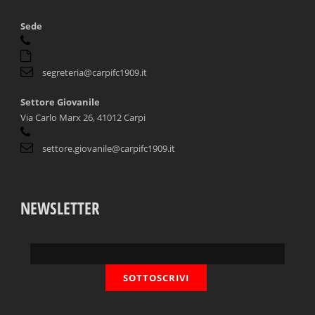
Sede
segreteria@carpifc1909.it
Settore Giovanile
Via Carlo Marx 26, 41012 Carpi
settore.giovanile@carpifc1909.it
NEWSLETTER