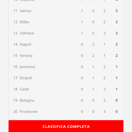
11
Genoa
1
0
2
3
12
Milan
1
0
2
3
13
Udinese
1
0
2
3
14
Napoli
0
2
1
2
15
Verona
0
2
1
2
16
Juventus
0
1
2
1
17
Empoli
0
1
2
1
18
Carpi
0
1
2
1
19
Bologna
0
0
2
0
20
Frosinone
0
0
3
0
CLASSIFICA COMPLETA