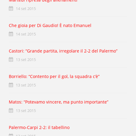
14 set 2015
Che gioia per Di Gaudio! È nato Emanuel
14 set 2015
Castori: “Grande partita, irregolare il 2-2 del Palermo”
13 set 2015
Borriello: “Contento per il gol, la squadra c’è”
13 set 2015
Matos: “Potevamo vincere, ma punto importante”
13 set 2015
Palermo-Carpi 2-2: il tabellino
13 set 2015