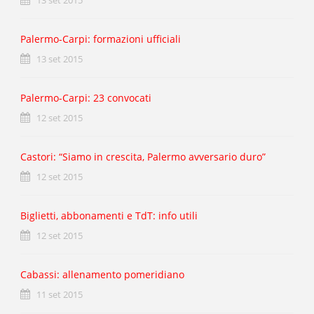
Palermo-Carpi: formazioni ufficiali
13 set 2015
Palermo-Carpi: 23 convocati
12 set 2015
Castori: “Siamo in crescita, Palermo avversario duro”
12 set 2015
Biglietti, abbonamenti e TdT: info utili
12 set 2015
Cabassi: allenamento pomeridiano
11 set 2015