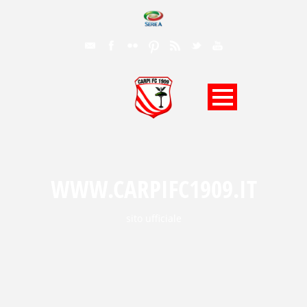
WWW.CARPIFC1909.IT
sito ufficiale