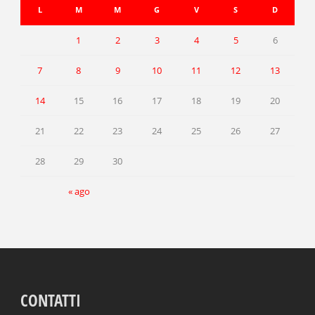
L
M
M
G
V
S
D
1
2
3
4
5
6
7
8
9
10
11
12
13
14
15
16
17
18
19
20
21
22
23
24
25
26
27
28
29
30
« ago
CONTATTI