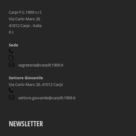
Carpi F.C.1909 s.r.l.
Via Carlo Marx 26
41012 Carpi - Italia
P.I.
Sede
segreteria@carpifc1909.it
Settore Giovanile
Via Carlo Marx 26, 41012 Carpi
settore.giovanile@carpifc1909.it
NEWSLETTER