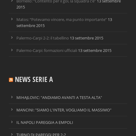
Borriello: “Contento per il gol, la squadra c’è”
13 settembre
2015
Matos: “Potevamo vincere, ma punto importante”
13
settembre 2015
Palermo-Carpi 2-2: il tabellino
13 settembre 2015
Palermo-Carpi: formazioni ufficiali
13 settembre 2015
NEWS SERIE A
MIHAJLOVIC: "ANDIAMO AVANTI A TESTA ALTA"
MANCINI: "SIAMO L'INTER, VOGLIAMO IL MASSIMO"
IL NAPOLI PAREGGIA A EMPOLI
TURNO DI PAREGGI PER 2-2