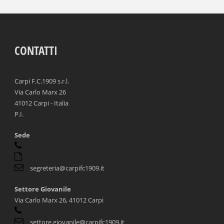
CONTATTI
Carpi F.C.1909 s.r.l.
Via Carlo Marx 26
41012 Carpi - Italia
P.I.
Sede
segreteria@carpifc1909.it
Settore Giovanile
Via Carlo Marx 26, 41012 Carpi
settore.giovanile@carpifc1909.it