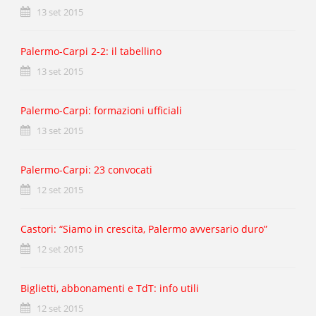
13 set 2015
Palermo-Carpi 2-2: il tabellino
13 set 2015
Palermo-Carpi: formazioni ufficiali
13 set 2015
Palermo-Carpi: 23 convocati
12 set 2015
Castori: “Siamo in crescita, Palermo avversario duro”
12 set 2015
Biglietti, abbonamenti e TdT: info utili
12 set 2015