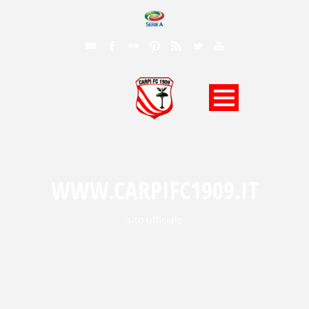
WWW.CARPIFC1909.IT
sito ufficiale