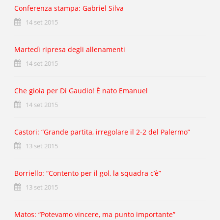
Conferenza stampa: Gabriel Silva
14 set 2015
Martedì ripresa degli allenamenti
14 set 2015
Che gioia per Di Gaudio! È nato Emanuel
14 set 2015
Castori: “Grande partita, irregolare il 2-2 del Palermo”
13 set 2015
Borriello: “Contento per il gol, la squadra c’è”
13 set 2015
Matos: “Potevamo vincere, ma punto importante”