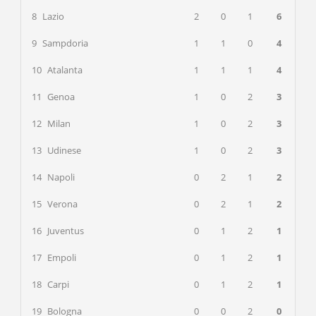
8
Lazio
2
0
1
6
9
Sampdoria
1
1
0
4
10
Atalanta
1
1
1
4
11
Genoa
1
0
2
3
12
Milan
1
0
2
3
13
Udinese
1
0
2
3
14
Napoli
0
2
1
2
15
Verona
0
2
1
2
16
Juventus
0
1
2
1
17
Empoli
0
1
2
1
18
Carpi
0
1
2
1
19
Bologna
0
0
2
0