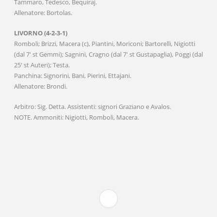
Tammaro, Tedesco, Bequiraj.
Allenatore: Bortolas.
LIVORNO (4-2-3-1)
Romboli; Brizzi, Macera (c), Piantini, Moriconi; Bartorelli, Nigiotti
(dal 7′ st Gemmi); Sagnini, Cragno (dal 7′ st Gustapaglia), Poggi (dal
25′ st Auteri); Testa.
Panchina: Signorini, Bani, Pierini, Ettajani.
Allenatore: Brondi.
Arbitro: Sig. Detta. Assistenti: signori Graziano e Avalos.
NOTE. Ammoniti: Nigiotti, Romboli, Macera.