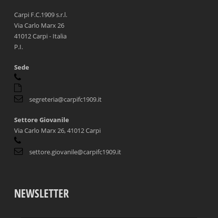
Carpi F.C.1909 s.r.l.
Via Carlo Marx 26
41012 Carpi - Italia
P.I.
Sede
segreteria@carpifc1909.it
Settore Giovanile
Via Carlo Marx 26, 41012 Carpi
settore.giovanile@carpifc1909.it
NEWSLETTER