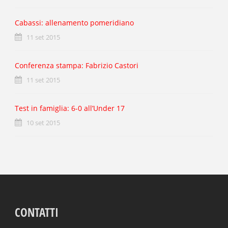
Cabassi: allenamento pomeridiano
11 set 2015
Conferenza stampa: Fabrizio Castori
11 set 2015
Test in famiglia: 6-0 all’Under 17
10 set 2015
CONTATTI