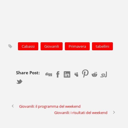
Cabassi
Giovanili
Primavera
tabellini
Share Post:
Giovanili: il programma del weekend
Giovanili: i risultati del weekend