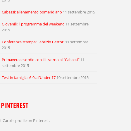
2015
Cabassi: allenamento pomeridiano
11 settembre 2015
Giovanili: il programma del weekend
11 settembre
2015
Conferenza stampa: Fabrizio Castori
11 settembre
2015
Primavera: esordio con il Livorno al “Cabassi”
11
settembre 2015
Test in famiglia: 6-0 all’Under 17
10 settembre 2015
PINTEREST
it Carpi's profile on Pinterest.