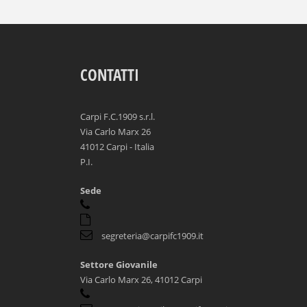
CONTATTI
Carpi F.C.1909 s.r.l.
Via Carlo Marx 26
41012 Carpi - Italia
P.I.
Sede
segreteria@carpifc1909.it
Settore Giovanile
Via Carlo Marx 26, 41012 Carpi