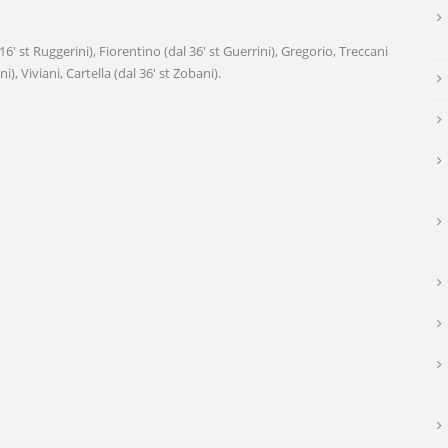
6′ st Ruggerini), Fiorentino (dal 36′ st Guerrini), Gregorio, Treccani
i), Viviani, Cartella (dal 36′ st Zobani).