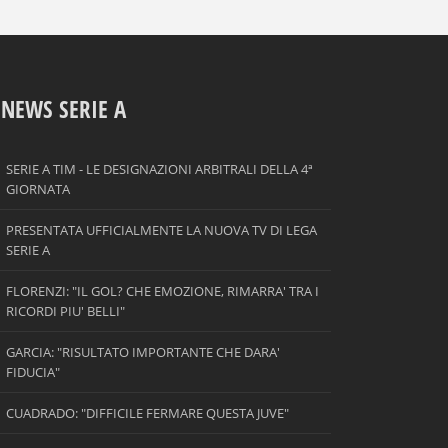
NEWS SERIE A
SERIE A TIM - LE DESIGNAZIONI ARBITRALI DELLA 4ª
GIORNATA
PRESENTATA UFFICIALMENTE LA NUOVA TV DI LEGA
SERIE A
FLORENZI: "IL GOL? CHE EMOZIONE, RIMARRA' TRA I
RICORDI PIU' BELLI"
GARCIA: "RISULTATO IMPORTANTE CHE DARA'
FIDUCIA"
CUADRADO: "DIFFICILE FERMARE QUESTA JUVE"