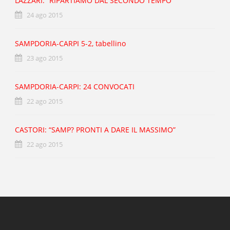
LAZZARI: “RIPARTIAMO DAL SECONDO TEMPO”
24 ago 2015
SAMPDORIA-CARPI 5-2, tabellino
23 ago 2015
SAMPDORIA-CARPI: 24 CONVOCATI
22 ago 2015
CASTORI: “SAMP? PRONTI A DARE IL MASSIMO”
22 ago 2015