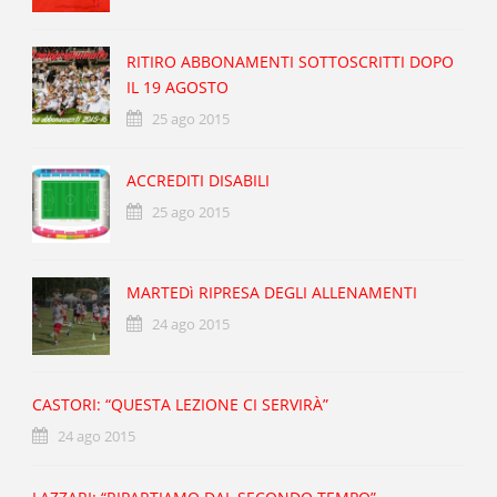
RITIRO ABBONAMENTI SOTTOSCRITTI DOPO
IL 19 AGOSTO
25 ago 2015
ACCREDITI DISABILI
25 ago 2015
MARTEDì RIPRESA DEGLI ALLENAMENTI
24 ago 2015
CASTORI: “QUESTA LEZIONE CI SERVIRÀ”
24 ago 2015