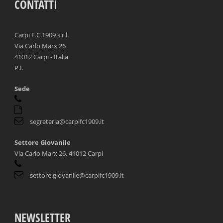
CONTATTI
Carpi F.C.1909 s.r.l.
Via Carlo Marx 26
41012 Carpi - Italia
P.I.
Sede
segreteria@carpifc1909.it
Settore Giovanile
Via Carlo Marx 26, 41012 Carpi
settore.giovanile@carpifc1909.it
NEWSLETTER