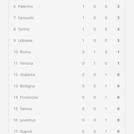
6
Palermo
1
0
0
3
7
Sassuolo
1
0
0
3
8
Torino
1
0
0
3
9
Udinese
1
0
0
3
10
Roma
0
1
0
1
11
Verona
0
1
0
1
12
Atalanta
0
0
1
0
13
Bologna
0
0
1
0
14
Frosinone
0
0
1
0
15
Genoa
0
0
1
0
16
Juventus
0
0
1
0
17
Napoli
0
0
1
0