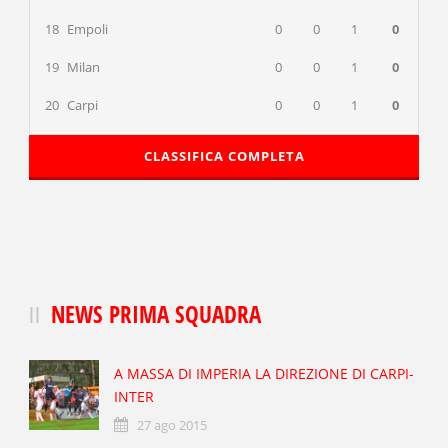
18
Empoli
0
0
1
0
19
Milan
0
0
1
0
20
Carpi
0
0
1
0
CLASSIFICA COMPLETA
NEWS PRIMA SQUADRA
A MASSA DI IMPERIA LA DIREZIONE DI CARPI-
INTER
27 ago 2015