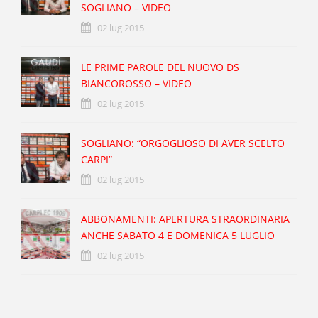
SOGLIANO – VIDEO
02 lug 2015
LE PRIME PAROLE DEL NUOVO DS
BIANCOROSSO – VIDEO
02 lug 2015
SOGLIANO: “ORGOGLIOSO DI AVER SCELTO
CARPI”
02 lug 2015
ABBONAMENTI: APERTURA STRAORDINARIA
ANCHE SABATO 4 E DOMENICA 5 LUGLIO
02 lug 2015