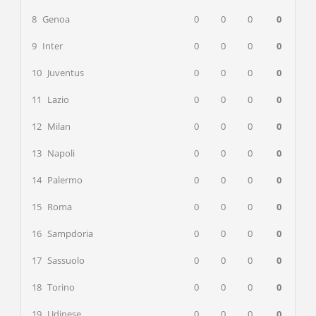
8
Genoa
0
0
0
0
9
Inter
0
0
0
0
10
Juventus
0
0
0
0
11
Lazio
0
0
0
0
12
Milan
0
0
0
0
13
Napoli
0
0
0
0
14
Palermo
0
0
0
0
15
Roma
0
0
0
0
16
Sampdoria
0
0
0
0
17
Sassuolo
0
0
0
0
18
Torino
0
0
0
0
19
Udinese
0
0
0
0