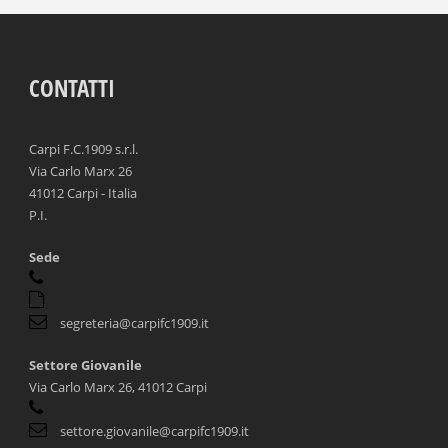
CONTATTI
Carpi F.C.1909 s.r.l.
Via Carlo Marx 26
41012 Carpi - Italia
P.I.
Sede
segreteria@carpifc1909.it
Settore Giovanile
Via Carlo Marx 26, 41012 Carpi
settore.giovanile@carpifc1909.it