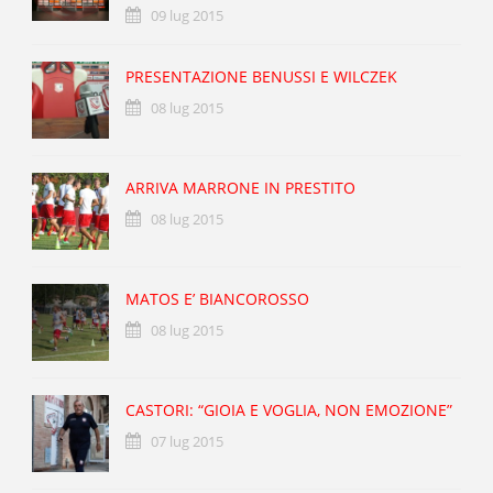
09 lug 2015
PRESENTAZIONE BENUSSI E WILCZEK
08 lug 2015
ARRIVA MARRONE IN PRESTITO
08 lug 2015
MATOS E’ BIANCOROSSO
08 lug 2015
CASTORI: “GIOIA E VOGLIA, NON EMOZIONE”
07 lug 2015