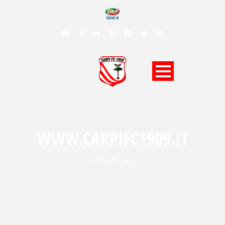
WWW.CARPIFC1909.IT
sito ufficiale