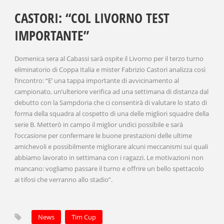
CASTORI: “COL LIVORNO TEST
IMPORTANTE”
Domenica sera al Cabassi sarà ospite il Livorno per il terzo turno
eliminatorio di Coppa Italia e mister Fabrizio Castori analizza così
l’incontro: “E’ una tappa importante di avvicinamento al
campionato, un’ulteriore verifica ad una settimana di distanza dal
debutto con la Sampdoria che ci consentirà di valutare lo stato di
forma della squadra al cospetto di una delle migliori squadre della
serie B. Metterò in campo il miglior undici possibile e sarà
l’occasione per confermare le buone prestazioni delle ultime
amichevoli e possibilmente migliorare alcuni meccanismi sui quali
abbiamo lavorato in settimana con i ragazzi. Le motivazioni non
mancano: vogliamo passare il turno e offrire un bello spettacolo
ai tifosi che verranno allo stadio”.
News
Tim Cup