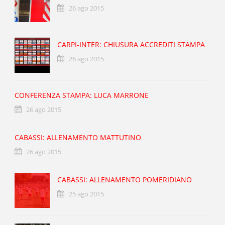
26 ago 2015
CARPI-INTER: CHIUSURA ACCREDITI STAMPA
26 ago 2015
CONFERENZA STAMPA: LUCA MARRONE
26 ago 2015
CABASSI: ALLENAMENTO MATTUTINO
26 ago 2015
CABASSI: ALLENAMENTO POMERIDIANO
25 ago 2015