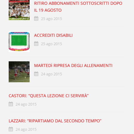
RITIRO ABBONAMENTI SOTTOSCRITTI DOPO
IL 19 AGOSTO
25 ago 2015
ACCREDITI DISABILI
25 ago 2015
MARTEDì RIPRESA DEGLI ALLENAMENTI
24 ago 2015
CASTORI: “QUESTA LEZIONE CI SERVIRÀ”
24 ago 2015
LAZZARI: “RIPARTIAMO DAL SECONDO TEMPO”
24 ago 2015