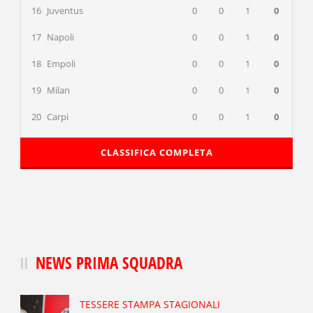
16
Juventus
0
0
1
0
17
Napoli
0
0
1
0
18
Empoli
0
0
1
0
19
Milan
0
0
1
0
20
Carpi
0
0
1
0
CLASSIFICA COMPLETA
NEWS PRIMA SQUADRA
TESSERE STAMPA STAGIONALI