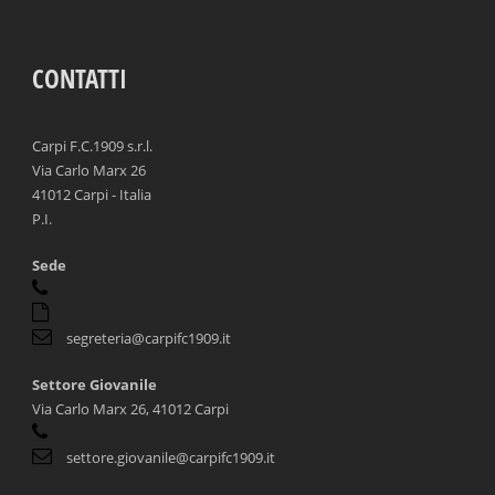
CONTATTI
Carpi F.C.1909 s.r.l.
Via Carlo Marx 26
41012 Carpi - Italia
P.I.
Sede
segreteria@carpifc1909.it
Settore Giovanile
Via Carlo Marx 26, 41012 Carpi
settore.giovanile@carpifc1909.it