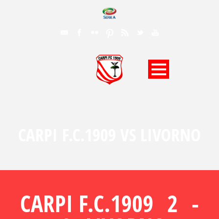
CARPI F.C.1909 VS LIVORNO
CARPI F.C.1909
2
-