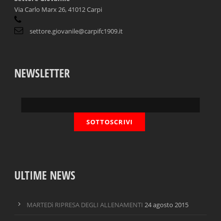
Via Carlo Marx 26, 41012 Carpi
settore.giovanile@carpifc1909.it
NEWSLETTER
ULTIME NEWS
MARTEDì RIPRESA DEGLI ALLENAMENTI
24 agosto 2015