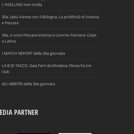
L'AVELLINO non molla
30a, tabù Varese con il Bologna. La prolificità di Vicenza
e Pescara
30a, ci sono Pescara-Vicenza e Livorno-Ternana. Carpi
a Latina
I MATCH REPORT della 30a giornata
LA B DI TACCO. Gaia Ferri da Modena: Divisa fra tre
club
GLI ARBITRI della 30a giornata
EDIA PARTNER