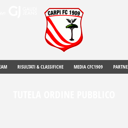
EAM
RISULTATI & CLASSIFICHE
MEDIA CFC1909
PARTNE
TUTELA ORDINE PUBBLICO