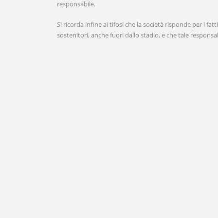
responsabile.
Si ricorda infine ai tifosi che la società risponde per i f
sostenitori, anche fuori dallo stadio, e che tale respons