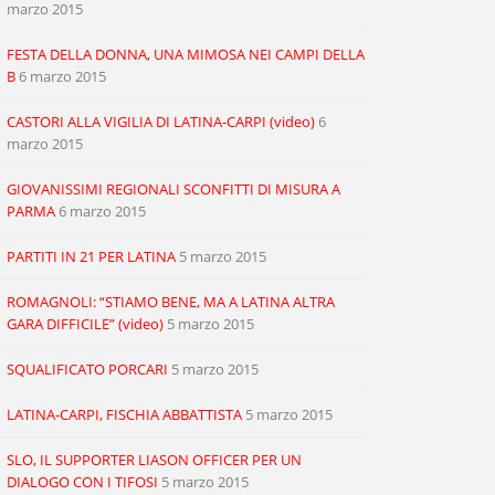
marzo 2015
FESTA DELLA DONNA, UNA MIMOSA NEI CAMPI DELLA
B
6 marzo 2015
CASTORI ALLA VIGILIA DI LATINA-CARPI (video)
6
marzo 2015
GIOVANISSIMI REGIONALI SCONFITTI DI MISURA A
PARMA
6 marzo 2015
PARTITI IN 21 PER LATINA
5 marzo 2015
ROMAGNOLI: “STIAMO BENE, MA A LATINA ALTRA
GARA DIFFICILE” (video)
5 marzo 2015
SQUALIFICATO PORCARI
5 marzo 2015
LATINA-CARPI, FISCHIA ABBATTISTA
5 marzo 2015
SLO, IL SUPPORTER LIASON OFFICER PER UN
DIALOGO CON I TIFOSI
5 marzo 2015