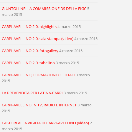
GIUNTOLI NELLA COMMISSIONE DS DELLA FIGC
5
marzo 2015
CARPI-AVELLINO 2-0, highlights
4 marzo 2015
CARPI-AVELLINO 2-0, sala stampa (video)
4 marzo 2015
CARPI-AVELLINO 2-0, fotogallery
4 marzo 2015
CARPI-AVELLINO 2-0, tabellino
3 marzo 2015
CARPI-AVELLINO, FORMAZIONI UFFICIALI
3 marzo
2015
LA PREVENDITA PER LATINA-CARPI
3 marzo 2015
CARPI-AVELLINO IN TV, RADIO E INTERNET
3 marzo
2015
CASTORI ALLA VIGILIA DI CARPI-AVELLINO (video)
2
marzo 2015