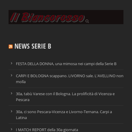
NEWS SERIE B
FESTA DELLA DONNA, una mimosa nei campi della Serie B
CARPI E BOLOGNA scappano. LIVORNO sale. L'AVELLINO non
molla
30a, tabù Varese con il Bologna. La prolificità di Vicenza e
Pescara
30a, ci sono Pescara-Vicenza e Livorno-Ternana. Carpi a
Latina
I MATCH REPORT della 30a giornata