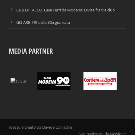
LA B DI TACCO. Gaia Ferri da Modena: Divisa fra tre club
GLI ARBITRI della 30a giornata
MEDIA PARTNER
Ideato e creato da Davide Corradini
Sito realizzato da Newlogic