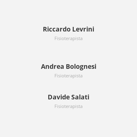
Riccardo Levrini
Fisioterapista
Andrea Bolognesi
Fisioterapista
Davide Salati
Fisioterapista