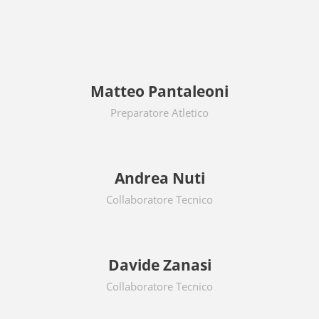
Matteo Pantaleoni
Preparatore Atletico
Andrea Nuti
Collaboratore Tecnico
Davide Zanasi
Collaboratore Tecnico