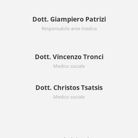
Dott. Giampiero Patrizi
Responsabile area medica
Dott. Vincenzo Tronci
Medico sociale
Dott. Christos Tsatsis
Medico sociale