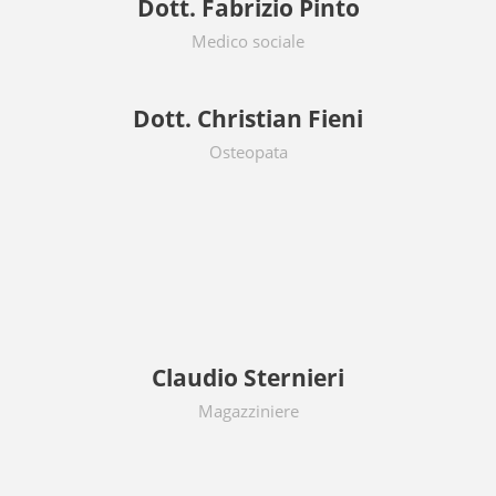
Dott. Fabrizio Pinto
Medico sociale
Dott. Christian Fieni
Osteopata
Claudio Sternieri
Magazziniere