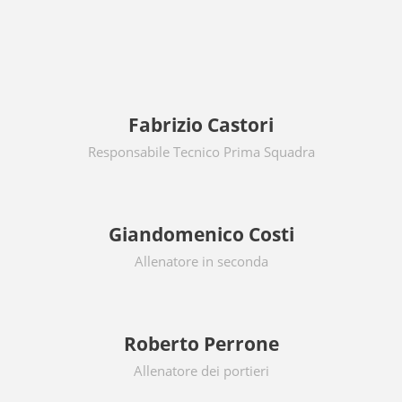
Fabrizio Castori
Responsabile Tecnico Prima Squadra
Giandomenico Costi
Allenatore in seconda
Roberto Perrone
Allenatore dei portieri