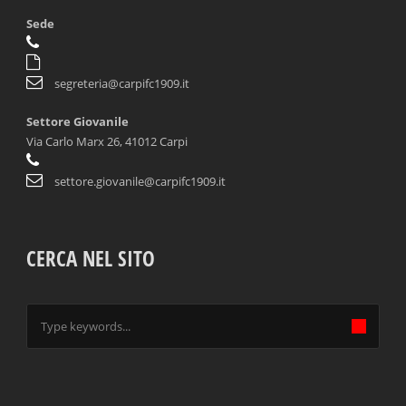
Sede
segreteria@carpifc1909.it
Settore Giovanile
Via Carlo Marx 26, 41012 Carpi
settore.giovanile@carpifc1909.it
CERCA NEL SITO