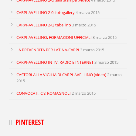
CARPI-AVELLINO 2-0, sala stampa (video)
4 marzo 2015
CARPI-AVELLINO 2-0, fotogallery
4 marzo 2015
CARPI-AVELLINO 2-0, tabellino
3 marzo 2015
CARPI-AVELLINO, FORMAZIONI UFFICIALI
3 marzo 2015
LA PREVENDITA PER LATINA-CARPI
3 marzo 2015
CARPI-AVELLINO IN TV, RADIO E INTERNET
3 marzo 2015
CASTORI ALLA VIGILIA DI CARPI-AVELLINO (video)
2 marzo
2015
CONVOCATI, C’E’ ROMAGNOLI
2 marzo 2015
PINTEREST