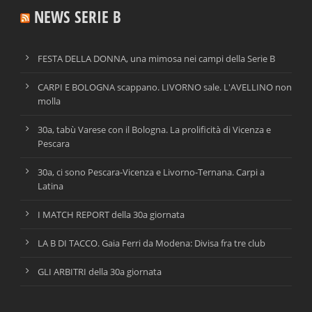
NEWS SERIE B
FESTA DELLA DONNA, una mimosa nei campi della Serie B
CARPI E BOLOGNA scappano. LIVORNO sale. L'AVELLINO non
molla
30a, tabù Varese con il Bologna. La prolificità di Vicenza e
Pescara
30a, ci sono Pescara-Vicenza e Livorno-Ternana. Carpi a
Latina
I MATCH REPORT della 30a giornata
LA B DI TACCO. Gaia Ferri da Modena: Divisa fra tre club
GLI ARBITRI della 30a giornata