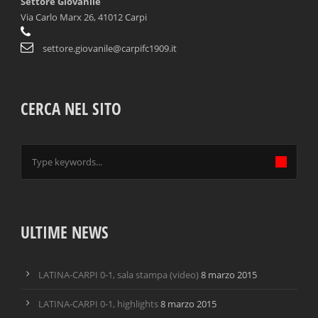
Settore Giovanile
Via Carlo Marx 26, 41012 Carpi
settore.giovanile@carpifc1909.it
CERCA NEL SITO
ULTIME NEWS
LATINA-CARPI 0-1, sala stampa (video)
8 marzo 2015
LATINA-CARPI 0-1, highlights
8 marzo 2015