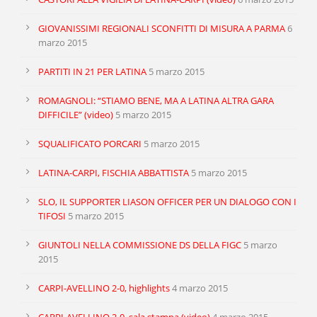
GIOVANISSIMI REGIONALI SCONFITTI DI MISURA A PARMA
6
marzo 2015
PARTITI IN 21 PER LATINA
5 marzo 2015
ROMAGNOLI: “STIAMO BENE, MA A LATINA ALTRA GARA
DIFFICILE” (video)
5 marzo 2015
SQUALIFICATO PORCARI
5 marzo 2015
LATINA-CARPI, FISCHIA ABBATTISTA
5 marzo 2015
SLO, IL SUPPORTER LIASON OFFICER PER UN DIALOGO CON I
TIFOSI
5 marzo 2015
GIUNTOLI NELLA COMMISSIONE DS DELLA FIGC
5 marzo
2015
CARPI-AVELLINO 2-0, highlights
4 marzo 2015