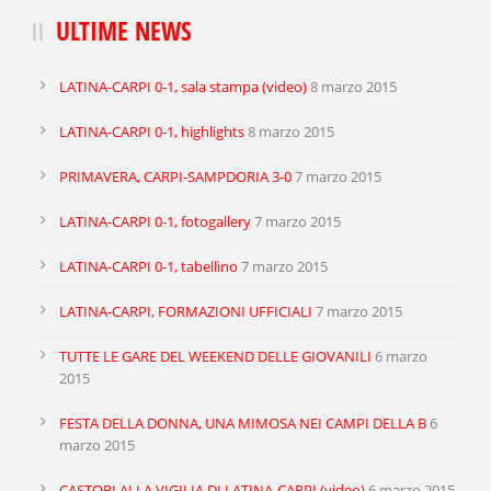
ULTIME NEWS
LATINA-CARPI 0-1, sala stampa (video)
8 marzo 2015
LATINA-CARPI 0-1, highlights
8 marzo 2015
PRIMAVERA, CARPI-SAMPDORIA 3-0
7 marzo 2015
LATINA-CARPI 0-1, fotogallery
7 marzo 2015
LATINA-CARPI 0-1, tabellino
7 marzo 2015
LATINA-CARPI, FORMAZIONI UFFICIALI
7 marzo 2015
TUTTE LE GARE DEL WEEKEND DELLE GIOVANILI
6 marzo
2015
FESTA DELLA DONNA, UNA MIMOSA NEI CAMPI DELLA B
6
marzo 2015
CASTORI ALLA VIGILIA DI LATINA-CARPI (video)
6 marzo 2015