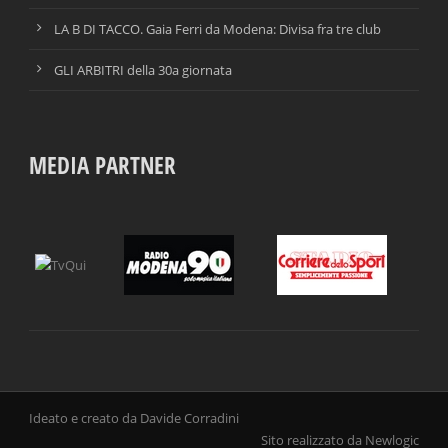
LA B DI TACCO. Gaia Ferri da Modena: Divisa fra tre club
GLI ARBITRI della 30a giornata
MEDIA PARTNER
Ideato e creato da Davide Corradini
Sito realizzato da Newlogic