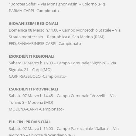
“Dorotea Sofia” – Via Monsignor Pasini – Colorno (PR)
PARMA-CARPI -Campionato-
GIOVANISSIMI REGIONALI
Domenica 08 Marzo h.11.00 – Campo Montecchio Statale – Via
Strada montecchio – Repubblica di San Marino (RSM)
FED. SANMARINESE-CARPI -Campionato-
ESORDIENTI REGIONALI
Sabato 07 Marzo h.16.00 – Campo Comunale “Sigonio” – Via
Sigonio, 21 – Carpi (MO)
CARPI-SASSUOLO -Campionato-
ESORDIENTI PROVINCIALI
Sabato 07 Marzo h.14.45 – Campo Comunale “Vezzelli” – Via
Tonini, 5 – Modena (MO)
MODENA-CARPI -Campionato-
PULCINI PROVINCIALI
Sabato 07 Marzo h.15.00 – Campo Parrocchiale “Dallara” – Via
Rioltorto – Chiozza di Scandiano (RE)