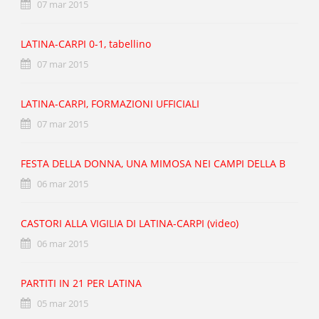
07 mar 2015
LATINA-CARPI 0-1, tabellino
07 mar 2015
LATINA-CARPI, FORMAZIONI UFFICIALI
07 mar 2015
FESTA DELLA DONNA, UNA MIMOSA NEI CAMPI DELLA B
06 mar 2015
CASTORI ALLA VIGILIA DI LATINA-CARPI (video)
06 mar 2015
PARTITI IN 21 PER LATINA
05 mar 2015