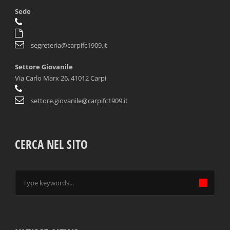
Sede
segreteria@carpifc1909.it
Settore Giovanile
Via Carlo Marx 26, 41012 Carpi
settore.giovanile@carpifc1909.it
CERCA NEL SITO