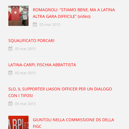
ROMAGNOLI: “STIAMO BENE, MA A LATINA
ALTRA GARA DIFFICILE” (video)
05 mar 2015
SQUALIFICATO PORCARI
05 mar 2015
LATINA-CARPI, FISCHIA ABBATTISTA
05 mar 2015
SLO, IL SUPPORTER LIASON OFFICER PER UN DIALOGO
CON I TIFOSI
05 mar 2015
GIUNTOLI NELLA COMMISSIONE DS DELLA
FIGC