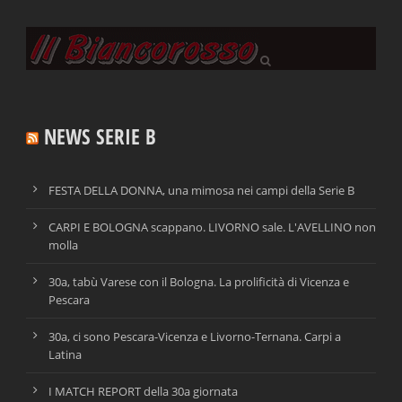
NEWS SERIE B
FESTA DELLA DONNA, una mimosa nei campi della Serie B
CARPI E BOLOGNA scappano. LIVORNO sale. L'AVELLINO non
molla
30a, tabù Varese con il Bologna. La prolificità di Vicenza e
Pescara
30a, ci sono Pescara-Vicenza e Livorno-Ternana. Carpi a
Latina
I MATCH REPORT della 30a giornata