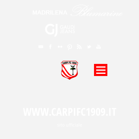
WWW.CARPIFC1909.IT
sito ufficiale