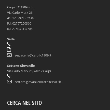
Carpi F.C.1909 s.r.l.
Via Carlo Marx 26
41012 Carpi - Italia
P.I. 02757250366
R.E.A. MO-337706
Sede
segreteria@carpifc1909.it
Settore Giovanile
Via Carlo Marx 26, 41012 Carpi
settore.giovanile@carpifc1909.it
CERCA NEL SITO