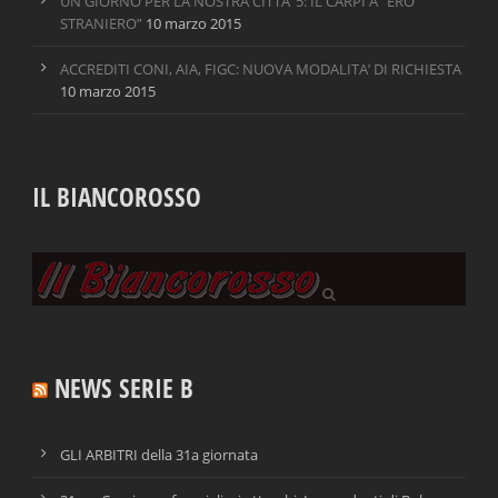
UN GIORNO PER LA NOSTRA CITTA’ 5: IL CARPI A “ERO
STRANIERO”
10 marzo 2015
ACCREDITI CONI, AIA, FIGC: NUOVA MODALITA’ DI RICHIESTA
10 marzo 2015
IL BIANCOROSSO
NEWS SERIE B
GLI ARBITRI della 31a giornata