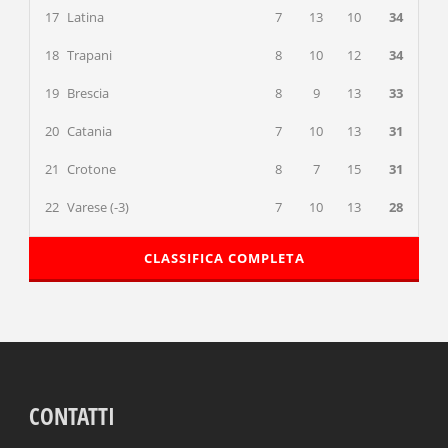
17
Latina
7
13
10
34
18
Trapani
8
10
12
34
19
Brescia
8
9
13
33
20
Catania
7
10
13
31
21
Crotone
8
7
15
31
22
Varese (-3)
7
10
13
28
CLASSIFICA COMPLETA
CONTATTI