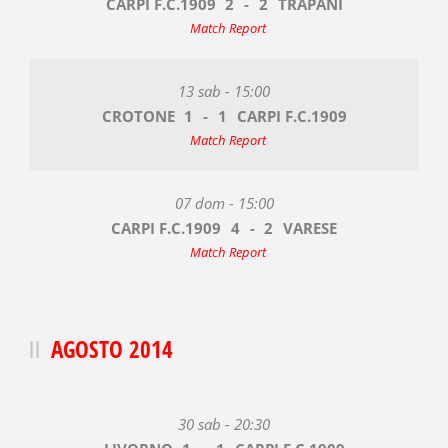
CARPI F.C.1909
2
-
2
TRAPANI
Match Report
13 sab - 15:00
CROTONE
1
-
1
CARPI F.C.1909
Match Report
07 dom - 15:00
CARPI F.C.1909
4
-
2
VARESE
Match Report
AGOSTO 2014
30 sab - 20:30