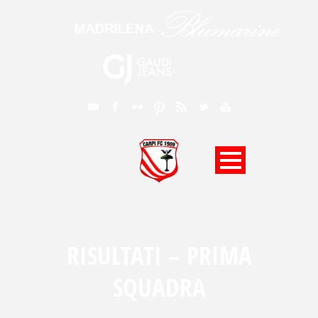
RISULTATI – PRIMA
SQUADRA