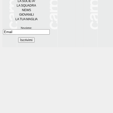
LA SOCIETA'
LA SQUADRA
NEWS
GIOVANILI
LA TUA MAGLIA
Newsletter: